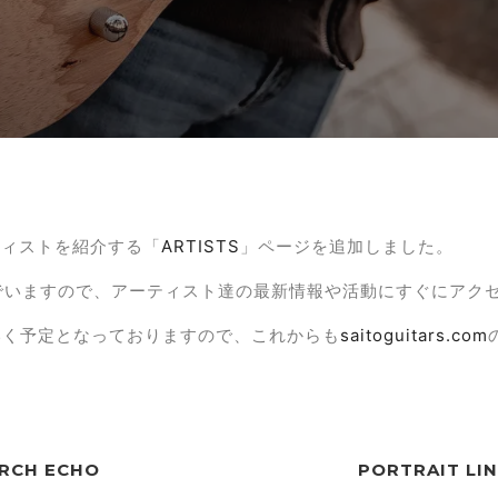
ーティストを紹介する「
ARTISTS
」ページを追加しました。
でいますので、アーティスト達の最新情報や活動にすぐにアク
いく予定となっておりますので、これからも
saitoguitars.com
ARCH ECHO
PORTRAIT LIN