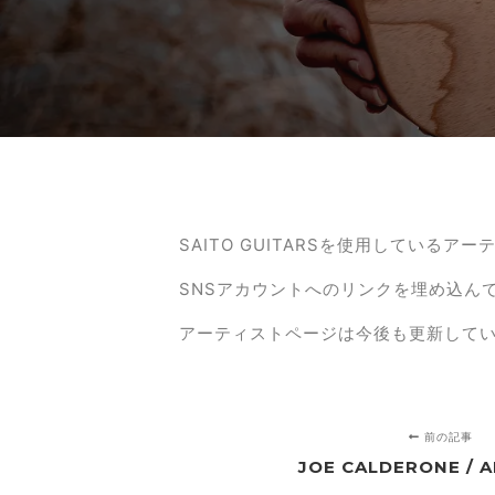
SAITO GUITARSを使用しているア
SNSアカウントへのリンクを埋め込ん
アーティストページは今後も更新して
前の記事
JOE CALDERONE / 