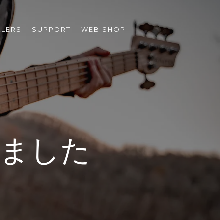
ALERS
SUPPORT
WEB SHOP
しました