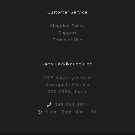
Customer Service
Shipping Policy
Support
Terms of Use
Saito Gakkikoubou Inc.
2305 Angyoryonegishi
Kawaguchi Saitama
333-0834, Japan
048-283-9877
9 am - 6 pm Mon. - Fri.