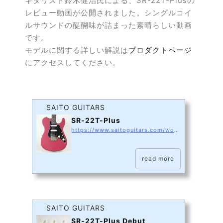
ギタリスト鈴木健治氏による、SR-22T-Plusの
レビュー動画が公開されました。シングルコイ
ルサウンドの醍醐味が詰まった素晴らしい動画
です。
モデルに関する詳しい解説は
プロダクトページ
にアクセスしてください。
SAITO GUITARS
SR-22T-Plus
https://www.saitoguitars.com/work/sr-22t-plus
read more
SAITO GUITARS
SR-22T-Plus Debut