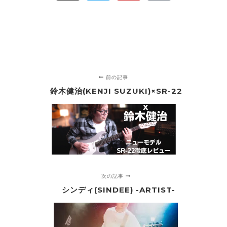
前の記事
鈴木健治(KENJI SUZUKI)×SR-22
次の記事
シンディ(SINDEE) -ARTIST-